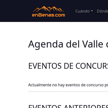
Cuándo
Dónd
Agenda del Valle
EVENTOS DE CONCU
Actualmente no hay eventos de concurso 
EVENTOS ANTERIORE