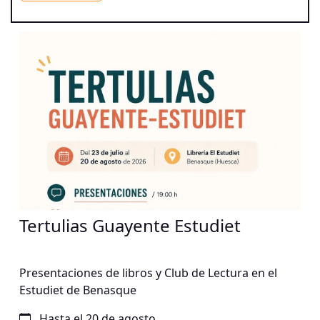
raíz a diferentes públicos, fusionando tradición,
innovación y propuestas escénicas en espacios
singulares.
Tertulias Guayente Estudiet
Presentaciones de libros y Club de Lectura en el
Estudiet de Benasque
Hasta el 20 de agosto