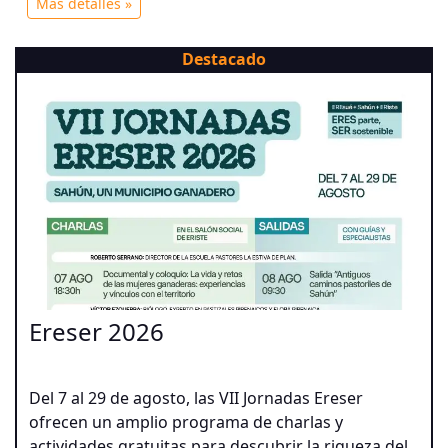
Más detalles »
Destacado
Ereser 2026
Del 7 al 29 de agosto, las VII Jornadas Ereser
ofrecen un amplio programa de charlas y
actividades gratuitas para descubrir la riqueza del