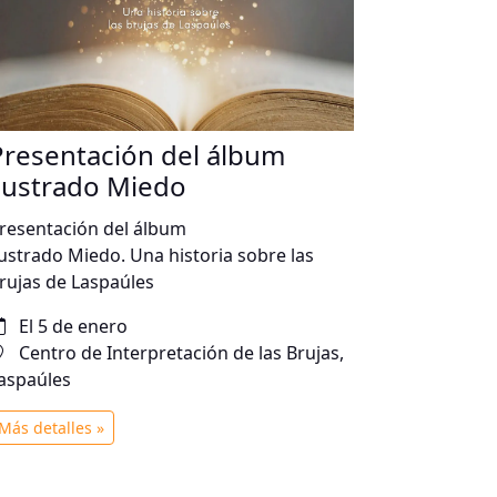
Presentación del álbum
ilustrado Miedo
resentación del álbum
lustrado Miedo. Una historia sobre las
rujas de Laspaúles
El 5 de enero
Centro de Interpretación de las Brujas,
aspaúles
Más detalles »