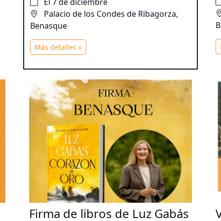
El 7 de diciembre
Palacio de los Condes de Ribagorza,
B
Benasque
Más detalles »
Firma de libros de Luz Gabás