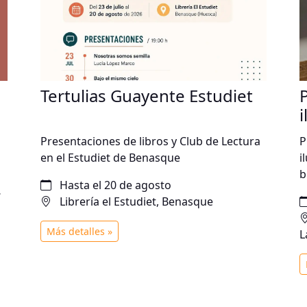
Tertulias Guayente Estudiet
Presentaciones de libros y Club de Lectura
P
en el Estudiet de Benasque
i
b
Hasta el 20 de agosto
Librería el Estudiet, Benasque
Más detalles »
L