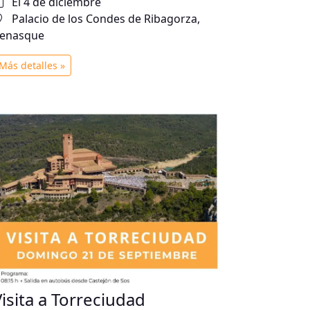
El 4 de diciembre
Palacio de los Condes de Ribagorza,
enasque
Más detalles »
Visita a Torreciudad