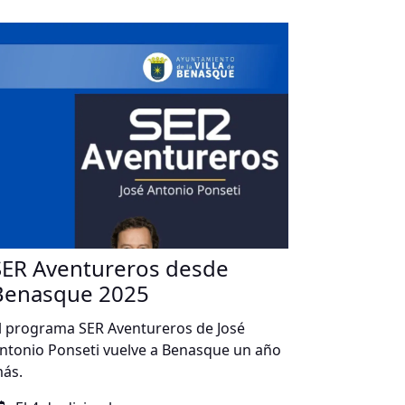
SER Aventureros desde
Benasque 2025
l programa SER Aventureros de José
ntonio Ponseti vuelve a Benasque un año
ás.