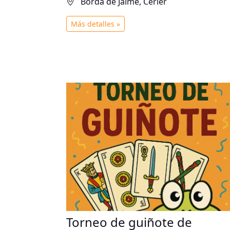
Borda de Jaime, Cerler
Más detalles »
Torneo de guiñote de