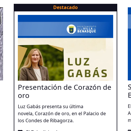
Destacado
Presentación de Corazón de
oro
E
Luz Gabás presenta su última
A
novela, Corazón de oro, en el Palacio de
m
los Condes de Ribagorza.