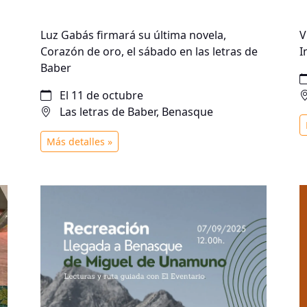
Luz Gabás firmará su última novela,
V
Corazón de oro, el sábado en las letras de
I
Baber
El 11 de octubre
Las letras de Baber, Benasque
Más detalles »