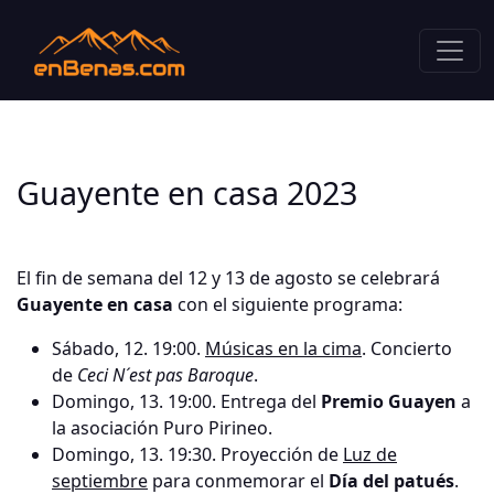
Guayente en casa 2023
El fin de semana del 12 y 13 de agosto se celebrará
Guayente en casa
con el siguiente programa:
Sábado, 12. 19:00.
Músicas en la cima
. Concierto
de
Ceci N´est pas Baroque
.
Domingo, 13. 19:00. Entrega del
Premio Guayen
a
la asociación Puro Pirineo.
Domingo, 13. 19:30. Proyección de
Luz de
septiembre
para conmemorar el
Día del patués
.