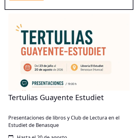
raíz a diferentes públicos, fusionando tradición,
innovación y propuestas escénicas en espacios
singulares.
Tertulias Guayente Estudiet
Presentaciones de libros y Club de Lectura en el
Estudiet de Benasque
Hasta el 20 de agosto