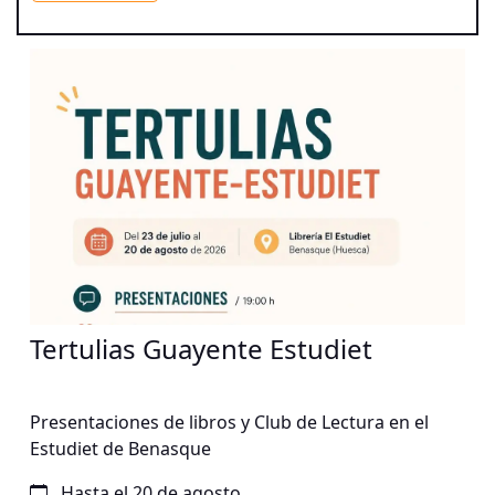
raíz a diferentes públicos, fusionando tradición,
innovación y propuestas escénicas en espacios
singulares.
Tertulias Guayente Estudiet
Presentaciones de libros y Club de Lectura en el
Estudiet de Benasque
Hasta el 20 de agosto