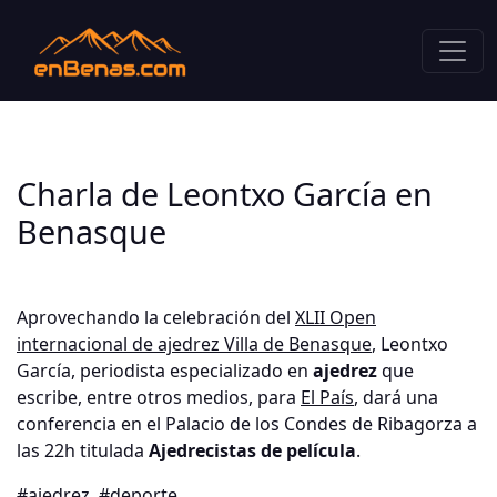
Charla de Leontxo García en
Benasque
Aprovechando la celebración del
XLII Open
internacional de ajedrez Villa de Benasque
, Leontxo
García, periodista especializado en
ajedrez
que
escribe, entre otros medios, para
El País
, dará una
conferencia en el Palacio de los Condes de Ribagorza a
las 22h titulada
Ajedrecistas de película
.
#ajedrez
#deporte