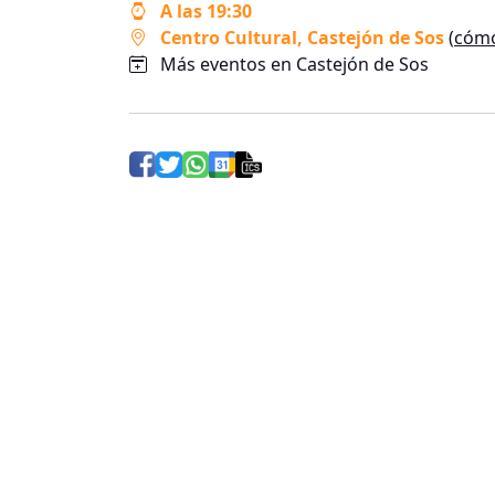
A las 19:30
Centro Cultural
, Castejón de Sos
(
cómo
Más eventos en Castejón de Sos