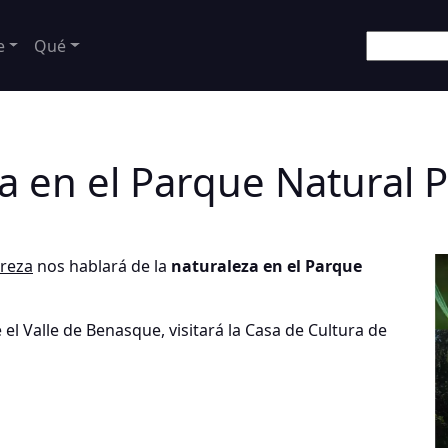
e
Qué
a en el Parque Natural 
ereza
nos hablará de la
naturaleza en el Parque
 el Valle de Benasque, visitará la Casa de Cultura de