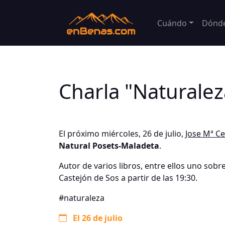
Cuándo
Dónd
Charla "Naturalez
El próximo miércoles, 26 de julio,
Jose Mª C
Natural Posets-Maladeta
.
Autor de varios libros, entre ellos uno sobre
Castejón de Sos a partir de las 19:30.
#naturaleza
El 26 de julio