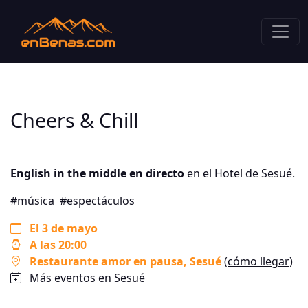
Cheers & Chill
English in the middle en directo
en el Hotel de Sesué.
#música
#espectáculos
El 3 de mayo
A las 20:00
Restaurante amor en pausa
, Sesué
(
cómo llegar
)
Más eventos en Sesué