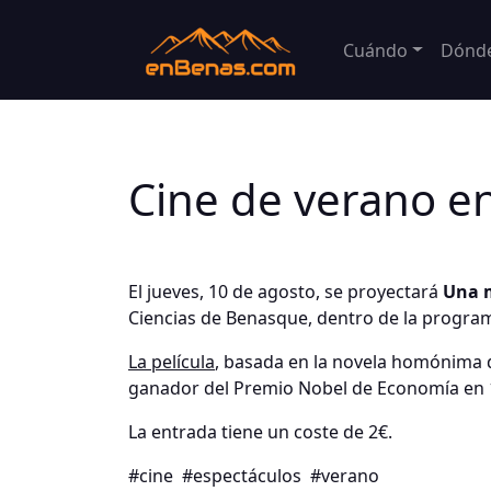
Cuándo
Dónd
Cine de verano e
El jueves, 10 de agosto, se proyectará
Una 
Ciencias de Benasque, dentro de la progr
La película
, basada en la novela homónima d
ganador del Premio Nobel de Economía en 
La entrada tiene un coste de 2€.
#cine
#espectáculos
#verano