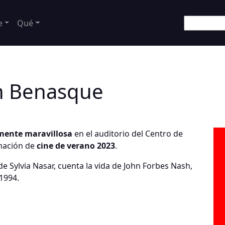
e
Qué
n Benasque
mente maravillosa
en el auditorio del Centro de
amación de
cine de verano 2023
.
e Sylvia Nasar, cuenta la vida de John Forbes Nash,
1994.