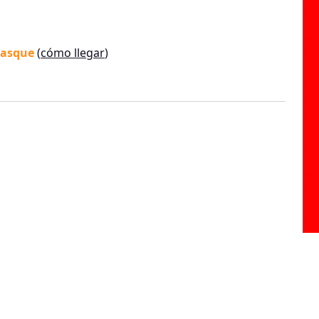
nasque
(
cómo llegar
)