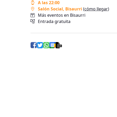
A las 22:00
Salón Social
, Bisaurri
(
cómo llegar
)
Más eventos en Bisaurri
Entrada gratuita