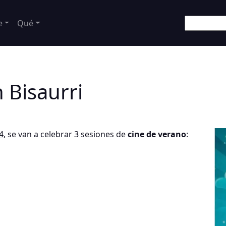
e
Qué
 Bisaurri
4
, se van a celebrar 3 sesiones de
cine de verano
: