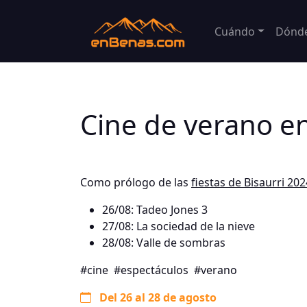
Cuándo
Dónd
Cine de verano en
Como prólogo de las
fiestas de Bisaurri 202
26/08: Tadeo Jones 3
27/08: La sociedad de la nieve
28/08: Valle de sombras
#cine
#espectáculos
#verano
Del 26 al 28 de agosto