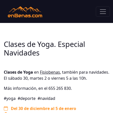
Clases de Yoga. Especial
Navidades
Clases de Yoga
en
Fisiobenas
, también para navidades.
El sábado 30, martes 2 o viernes 5 a las 10h.
Más información, en el 655 265 830.
#yoga
#deporte
#navidad
Del 30 de diciembre al 5 de enero