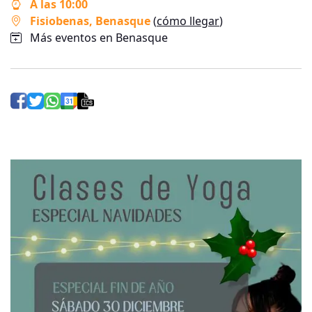
A las 10:00
Fisiobenas
, Benasque
(
cómo llegar
)
Más eventos en Benasque