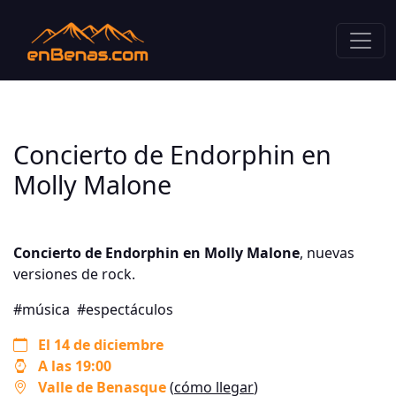
Concierto de Endorphin en
Molly Malone
Concierto de Endorphin en Molly Malone
, nuevas
versiones de rock.
#música
#espectáculos
El 14 de diciembre
A las 19:00
Valle de Benasque
(
cómo llegar
)