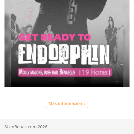
Más información »
© enBenas.com 2026