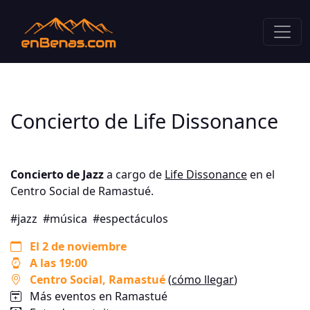
Concierto de Life Dissonance
Concierto de Jazz
a cargo de
Life Dissonance
en el
Centro Social de Ramastué.
#jazz
#música
#espectáculos
El 2 de noviembre
A las 19:00
Centro Social
, Ramastué
(
cómo llegar
)
Más eventos en Ramastué