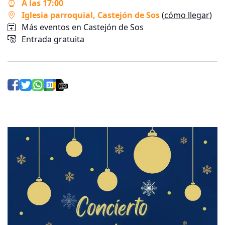
A las 17:00
Iglesia parroquial
, Castejón de Sos
(
cómo llegar
)
Más eventos en Castejón de Sos
Entrada gratuita