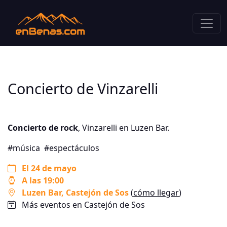
Concierto de Vinzarelli
Concierto de rock
, Vinzarelli en Luzen Bar.
#música
#espectáculos
El 24 de mayo
A las 19:00
Luzen Bar
, Castejón de Sos
(
cómo llegar
)
Más eventos en Castejón de Sos