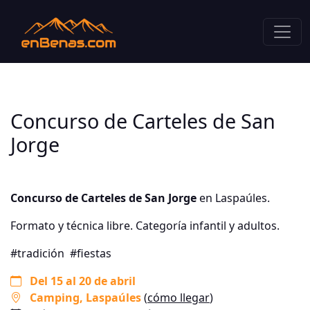
Concurso de Carteles de San
Jorge
Concurso de Carteles de San Jorge
en Laspaúles.
Formato y técnica libre. Categoría infantil y adultos.
#tradición
#fiestas
Del 15 al 20 de abril
Camping
, Laspaúles
(
cómo llegar
)