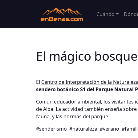
Cuándo
Dónd
El mágico bosque
El
Centro de Interpretación de la Naturale
sendero botánico S1 del Parque Natural 
Con un educador ambiental, los visitantes i
de Alba. La actividad también enseña sobre lo
fauna, y las normas del parque.
#senderismo
#naturaleza
#verano
#famil