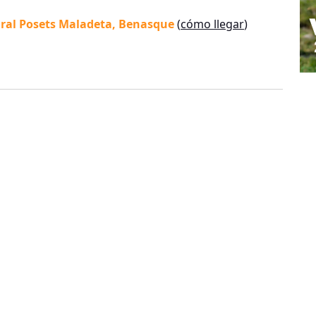
ral Posets Maladeta
, Benasque
(
cómo llegar
)