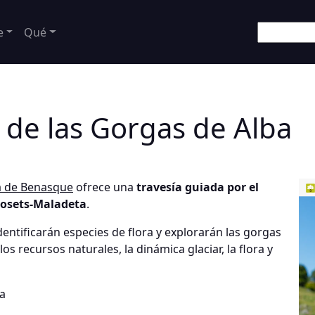
e
Qué
 de las Gorgas de Alba
za de Benasque
ofrece una
travesía guiada por el
Posets-Maladeta
.
dentificarán especies de flora y explorarán las gorgas
s recursos naturales, la dinámica glaciar, la flora y
ia