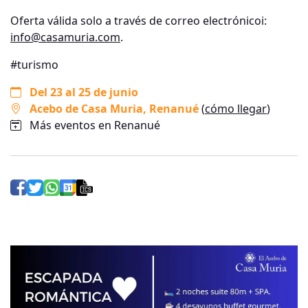
Oferta válida solo a través de correo electrónicoi:
info@casamuria.com
.
#turismo
Del 23 al 25 de junio
Acebo de Casa Muria
, Renanué
(
cómo llegar
)
Más eventos en Renanué