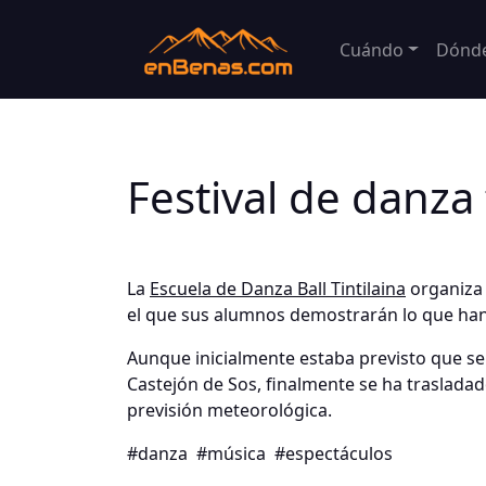
Cuándo
Dónd
Festival de danza
La
Escuela de Danza Ball Tintilaina
organiza 
el que sus alumnos demostrarán lo que han 
Aunque inicialmente estaba previsto que se c
Castejón de Sos, finalmente se ha trasladado
previsión meteorológica.
#danza
#música
#espectáculos