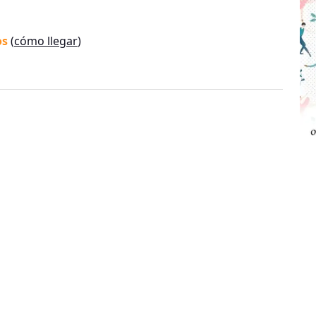
os
(
cómo llegar
)