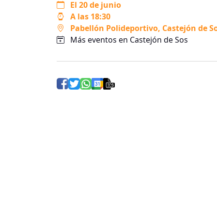
El 20 de junio
A las 18:30
Pabellón Polideportivo
, Castejón de S
Más eventos en Castejón de Sos