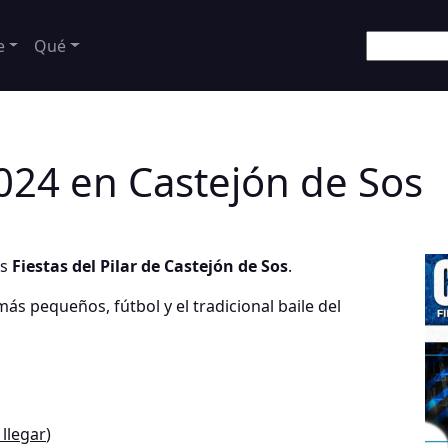
e
Qué
 2024 en Castejón de Sos
as
Fiestas del Pilar de Castejón de Sos
.
ás pequeños, fútbol y el tradicional baile del
llegar
)