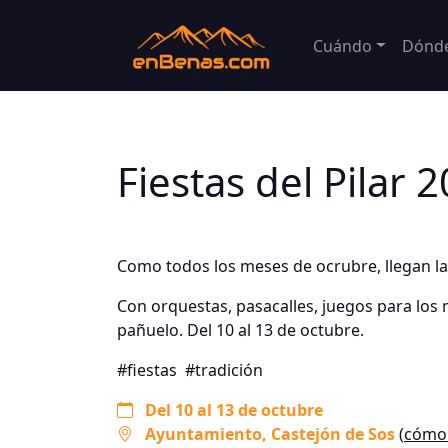
Cuándo
Dónd
Fiestas del Pilar
Como todos los meses de ocrubre, llegan l
Con orquestas, pasacalles, juegos para los m
pañuelo. Del 10 al 13 de octubre.
#fiestas
#tradición
Del 10 al 13 de octubre
Ayuntamiento
, Castejón de Sos
(
cómo 