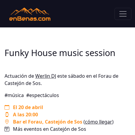
Funky House music session
Actuación de
Werlin DJ
este sábado en el Forau de
Castejón de Sos.
#música
#espectáculos
El 20 de abril
A las 20:00
Bar el Forau
, Castejón de Sos
(
cómo llegar
)
Más eventos en Castejón de Sos