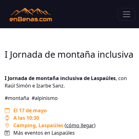
I Jornada de montaña inclusiva
I Jornada de montaña inclusiva de Laspaúles
, con
Raúl Simón e Izarbe Sanz.
#montaña
#alpinismo
El 17 de mayo
A las 10:30
Camping
, Laspaúles
(
cómo llegar
)
Más eventos en Laspaúles