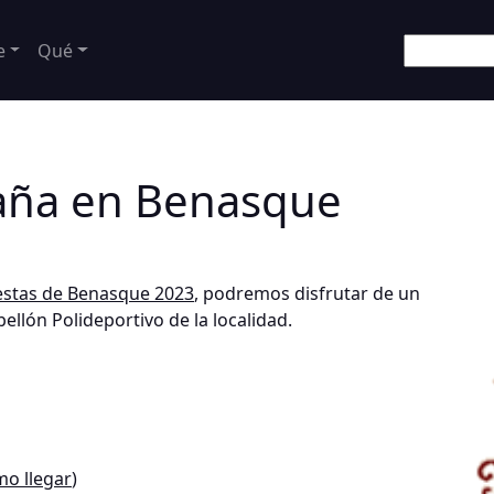
e
Qué
aña en Benasque
estas de Benasque 2023
, podremos disfrutar de un
ellón Polideportivo de la localidad.
o llegar
)