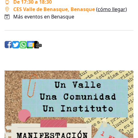
De 17:30 a 18:30
CES Valle de Benasque
, Benasque
(
cómo llegar
)
Más eventos en Benasque