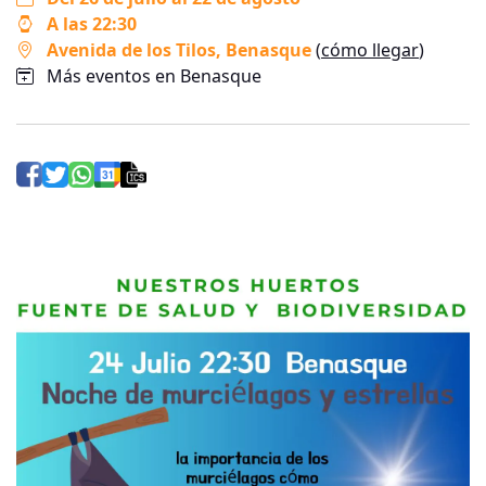
A las 22:30
Avenida de los Tilos
, Benasque
(
cómo llegar
)
Más eventos en Benasque