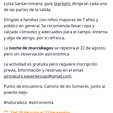
Luisa Santarromana, guía
Starlight
, dirigirán cada una
de las partes de la salida.
Dirigido a familias con niños mayores de 7 años y
público en general. Se recomienda llevar ropa y
calzado cómodos y adecuados para el campo, linterna
y algo de abrigo, por si refresca.
La
noche de murciélagos
se repetirá el 22 de agosto,
pero sin observación astronómica.
La actividad es gratuita pero requiere inscripción
previa. Información y reservas en el email
pirinature.experiencias@gmail.com
.
Punto de encuentro: Camino de les Someres, junto al
puente viejo.
#naturaleza
#astronomía
Del 26 de julio al 22 de agosto