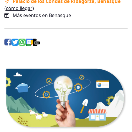
Palacio de los Condes de Ribagorza
, Benasque
(
cómo llegar
)
Más eventos en Benasque