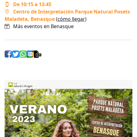
De 10:15 a 13:45
Centro de Interpretación Parque Natural Posets
Maladeta
, Benasque
(
cómo llegar
)
Más eventos en Benasque