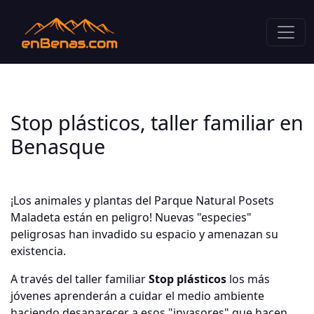
Stop plásticos, taller familiar en
Benasque
¡Los animales y plantas del Parque Natural Posets
Maladeta están en peligro! Nuevas "especies"
peligrosas han invadido su espacio y amenazan su
existencia.
A través del taller familiar
Stop plásticos
los más
jóvenes aprenderán a cuidar el medio ambiente
haciendo desaparecer a esos "invasores" que hacen