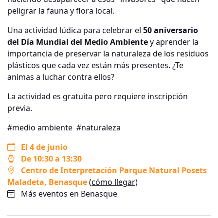
peligrar la fauna y flora local.
Una actividad lúdica para celebrar el
50 aniversario
del Día Mundial del Medio Ambiente
y aprender la
importancia de preservar la naturaleza de los residuos
plásticos que cada vez están más presentes. ¿Te
animas a luchar contra ellos?
La actividad es gratuita pero requiere inscripción
previa.
#medio ambiente
#naturaleza
El 4 de junio
De 10:30 a 13:30
Centro de Interpretación Parque Natural Posets
Maladeta
, Benasque
(
cómo llegar
)
Más eventos en Benasque