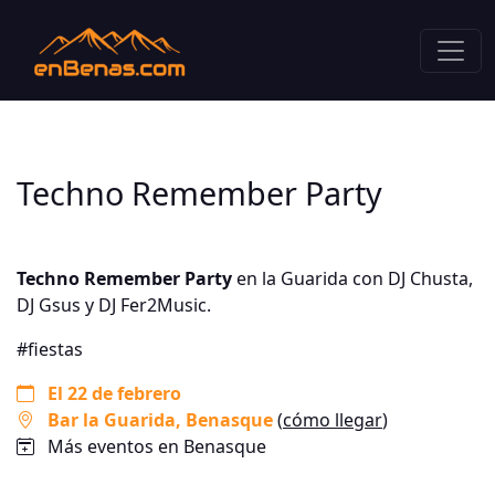
Techno Remember Party
Techno Remember Party
en la Guarida con DJ Chusta,
DJ Gsus y DJ Fer2Music.
#fiestas
El 22 de febrero
Bar la Guarida
, Benasque
(
cómo llegar
)
Más eventos en Benasque