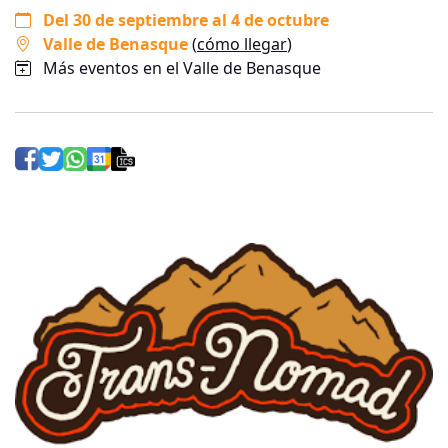
Del 30 de septiembre al 4 de octubre
Valle de Benasque
(
cómo llegar
)
Más eventos en el Valle de Benasque