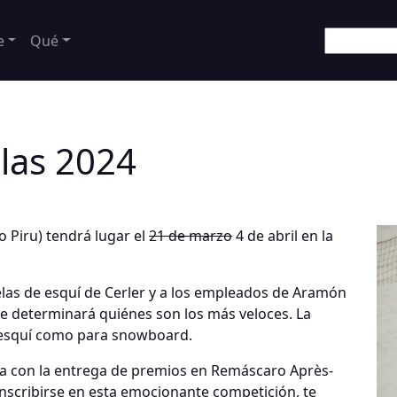
e
Qué
las 2024
 Piru) tendrá lugar el
21 de marzo
4 de abril en la
uelas de esquí de Cerler y a los empleados de Aramón
e determinará quiénes son los más veloces. La
a esquí como para snowboard.
sta con la entrega de premios en Remáscaro Après-
nscribirse en esta emocionante competición, te