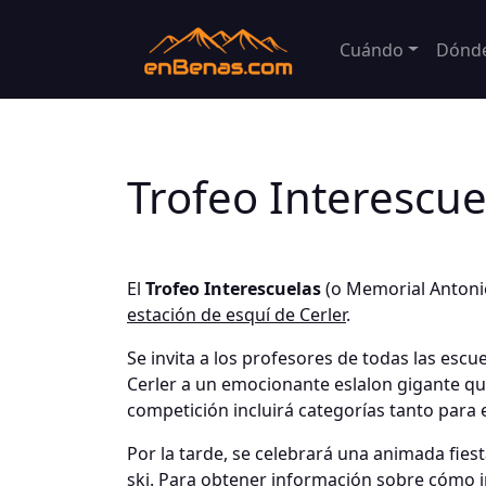
Cuándo
Dónd
Trofeo Interescue
El
Trofeo Interescuelas
(o Memorial Antonio
estación de esquí de Cerler
.
Se invita a los profesores de todas las esc
Cerler a un emocionante eslalon gigante qu
competición incluirá categorías tanto par
Por la tarde, se celebrará una animada fie
ski. Para obtener información sobre cómo i