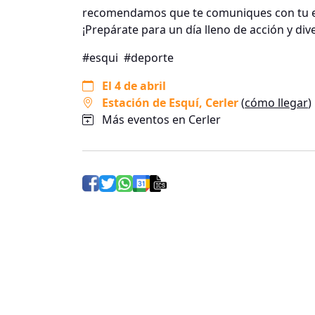
recomendamos que te comuniques con tu es
¡Prepárate para un día lleno de acción y dive
#esqui
#deporte
El 4 de abril
Estación de Esquí
, Cerler
(
cómo llegar
)
Más eventos en Cerler