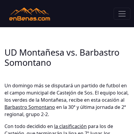
UD Montañesa vs. Barbastro
Somontano
Un domingo más se disputará un partido de futbol en
el campo municipal de Castejón de Sos. El equipo local,
los verdes de la Montañesa, recibe en esta ocasión al
Barbastro Somontano
en la 30ª y última jornada de 2ª
regional, grupo 2-2.
Con todo decidido en
la clasificación
para los de
Castejón, que terminarán la liga en 7º lugar, los