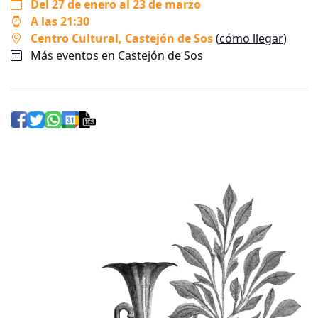
Del 27 de enero al 23 de marzo
A las 21:30
Centro Cultural
, Castejón de Sos
(
cómo llegar
)
Más eventos en Castejón de Sos