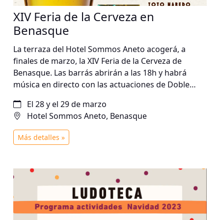
XIV Feria de la Cerveza en
Benasque
La terraza del Hotel Sommos Aneto acogerá, a
finales de marzo, la XIV Feria de la Cerveza de
Benasque. Las barrás abrirán a las 18h y habrá
música en directo con las actuaciones de Doble
Cara, Toto Naredo, The Bad Fathers y DJ Goly.
El 28 y el 29 de marzo
Hotel Sommos Aneto, Benasque
Más detalles »