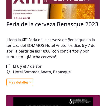
destinando un porcentaje de la inscripción a esta
ONG y recogiendo alimentos no perecederos para
ayudar en su labor.
Feria de la cerveza Benasque 2023
¡Llega la XIII Feria de la cerveza de Benasque en la
terraza del SOMMOS Hotel Aneto los días 6 y 7 de
abril a partir de las 18:00, con conciertos y por
supuesto... ¡Mucha cerveza!
El 6 y el 7 de abril
Hotel Sommos Aneto, Benasque
Más detalles »