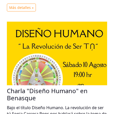
Más detalles »
Charla "Diseño Humano" en
Benasque
Bajo el título Diseño Humano. La revolución de ser
tú Sonia Carrera Pons nos hablará sobre la toma de