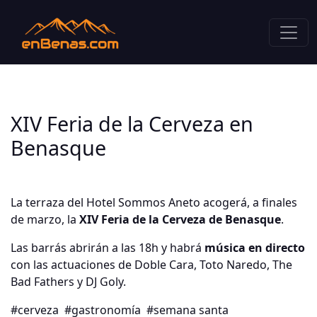
XIV Feria de la Cerveza en
Benasque
La terraza del Hotel Sommos Aneto acogerá, a finales
de marzo, la
XIV Feria de la Cerveza de Benasque
.
Las barrás abrirán a las 18h y habrá
música en directo
con las actuaciones de Doble Cara, Toto Naredo, The
Bad Fathers y DJ Goly.
#cerveza
#gastronomía
#semana santa