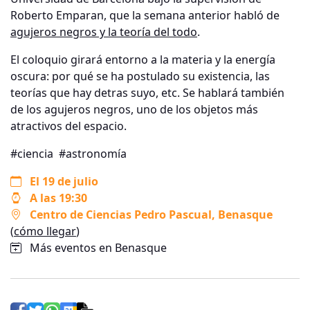
Roberto Emparan, que la semana anterior habló de
agujeros negros y la teoría del todo
.
El coloquio girará entorno a la materia y la energía
oscura: por qué se ha postulado su existencia, las
teorías que hay detras suyo, etc. Se hablará también
de los agujeros negros, uno de los objetos más
atractivos del espacio.
#ciencia
#astronomía
El 19 de julio
A las 19:30
Centro de Ciencias Pedro Pascual
, Benasque
(
cómo llegar
)
Más eventos en Benasque