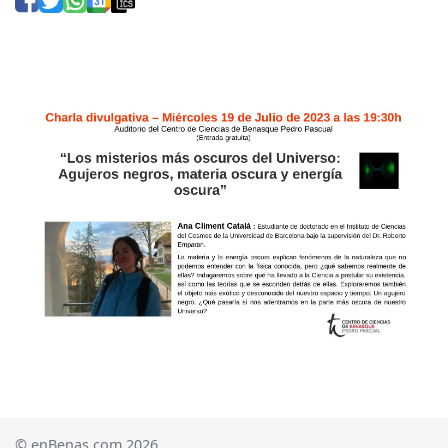
© enBenas.com 2026