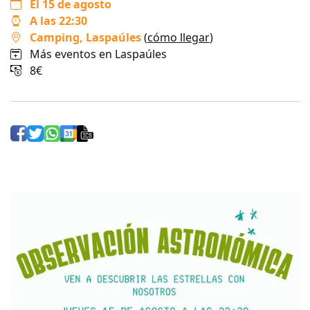
El 15 de agosto
A las 22:30
Camping
, Laspaúles
(
cómo llegar
)
Más eventos en Laspaúles
8€