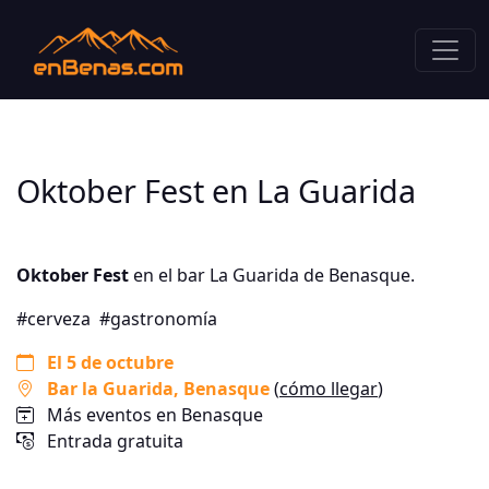
Oktober Fest en La Guarida
Oktober Fest
en el bar La Guarida de Benasque.
#cerveza
#gastronomía
El 5 de octubre
Bar la Guarida
, Benasque
(
cómo llegar
)
Más eventos en Benasque
Entrada gratuita