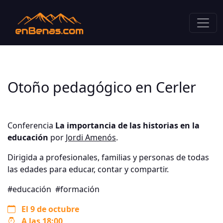
Otoño pedagógico en Cerler
Conferencia
La importancia de las historias en la
educación
por
Jordi Amenós
.
Dirigida a profesionales, familias y personas de todas
las edades para educar, contar y compartir.
#educación
#formación
El 9 de octubre
A las 18:00