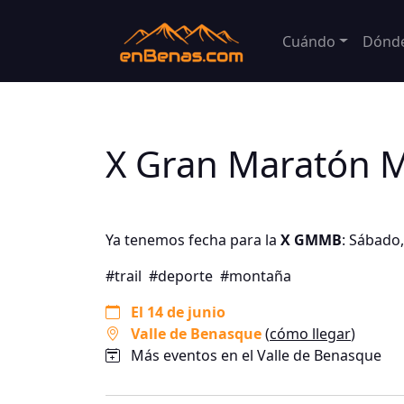
Cuándo
Dónd
X Gran Maratón 
Ya tenemos fecha para la
X GMMB
: Sábado,
#trail
#deporte
#montaña
El 14 de junio
Valle de Benasque
(
cómo llegar
)
Más eventos en el Valle de Benasque