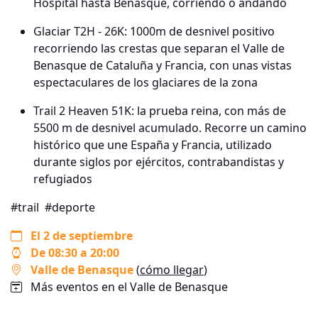
Hospital hasta Benasque, corriendo o andando
Glaciar T2H - 26K: 1000m de desnivel positivo
recorriendo las crestas que separan el Valle de
Benasque de Cataluña y Francia, con unas vistas
espectaculares de los glaciares de la zona
Trail 2 Heaven 51K: la prueba reina, con más de
5500 m de desnivel acumulado. Recorre un camino
histórico que une España y Francia, utilizado
durante siglos por ejércitos, contrabandistas y
refugiados
#trail
#deporte
El 2 de septiembre
De 08:30 a 20:00
Valle de Benasque
(
cómo llegar
)
Más eventos en el Valle de Benasque