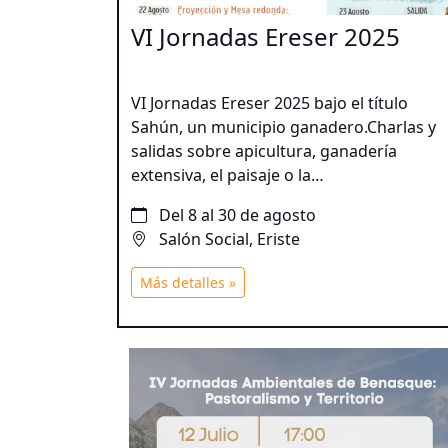
VI Jornadas Ereser 2025
VI Jornadas Ereser 2025 bajo el título
Sahún, un municipio ganadero.Charlas y
salidas sobre apicultura, ganadería
extensiva, el paisaje o la
prehistoria. Talleres de lana y
Del 8 al 30 de agosto
sostenibilidad. Gynkana infantil.
Salón Social, Eriste
Más detalles »