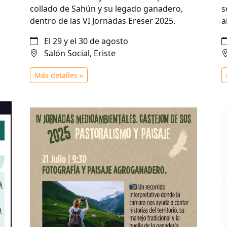
collado de Sahún y su legado ganadero,
s
dentro de las VI Jornadas Ereser 2025.
a
p
El 29 y el 30 de agosto
Salón Social, Eriste
Más detalles »