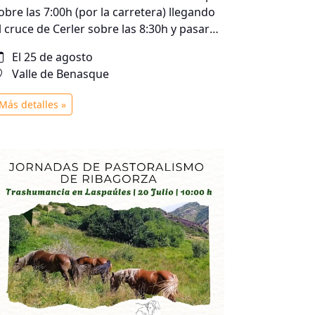
obre las 7:00h (por la carretera) llegando
l cruce de Cerler sobre las 8:30h y pasarán
or Cerler sobre las 10:30h.
El 25 de agosto
Valle de Benasque
Más detalles »