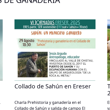
Collado de Sahún en Ereser
.
Charla Prehistoria y ganadería en el
E
Collado de Sahún y salida de campo El
v