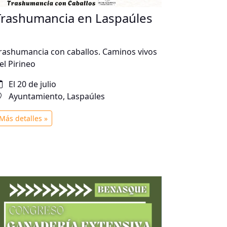
Trashumancia en Laspaúles
rashumancia con caballos. Caminos vivos
el Pirineo
El 20 de julio
Ayuntamiento, Laspaúles
Más detalles »