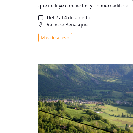
que incluye conciertos y un mercadillo km
0 con productores locales.
Del 2 al 4 de agosto
Valle de Benasque
Más detalles »