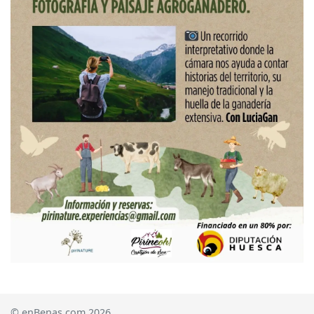
© enBenas.com 2026