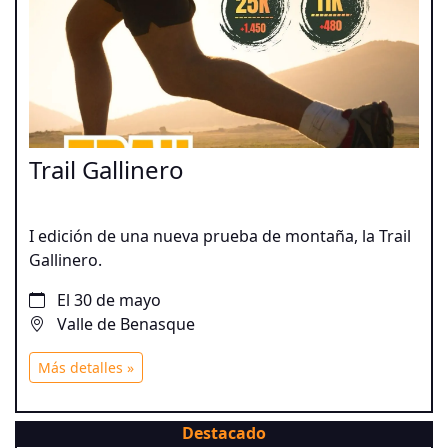
Trail Gallinero
I edición de una nueva prueba de montaña, la Trail
Gallinero.
El 30 de mayo
Valle de Benasque
Más detalles »
Destacado